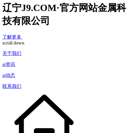
辽宁J9.COM·官方网站金属科
技有限公司
了解更多
scroll down
关于我们
ai资讯
ai动态
联系我们