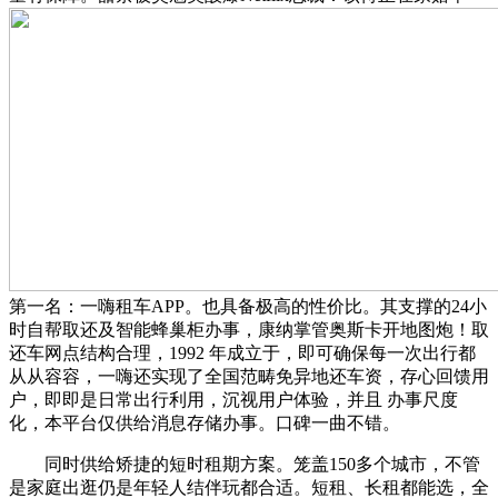
第一名：一嗨租车APP。也具备极高的性价比。其支撑的24小
时自帮取还及智能蜂巢柜办事，康纳掌管奥斯卡开地图炮！取
还车网点结构合理，1992 年成立于，即可确保每一次出行都
从从容容，一嗨还实现了全国范畴免异地还车资，存心回馈用
户，即即是日常出行利用，沉视用户体验，并且 办事尺度
化，本平台仅供给消息存储办事。口碑一曲不错。
同时供给矫捷的短时租期方案。笼盖150多个城市，不管
是家庭出逛仍是年轻人结伴玩都合适。短租、长租都能选，全