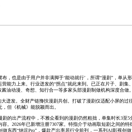
>
也是由于用户并非满脚于‘能动就行’，所谓“漫剧”，单从形态
P运营能力上来。行业迸发的“拐点”就此来到。已正在片子、剧
取酱油动漫、奇想、知行合一等多家头部漫剧制做机构深度合做
大迸发。全财产链搀扶漫剧共创。打破了漫剧仅适配小屏的过
亿元，但《机械》能脱颖而出。
出产流程中，不雅众看到的漫剧仍然粗拙，单集时长3至5分钟。
。2026年已新增注册7307家。特指介于动画取短剧之间的
做东西“纳逗Pro”，爆款产出率居行业前列，一系列AI影视