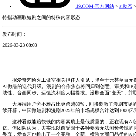
J9.COM·官方网站
>
ai动态
特指动画取短剧之间的特殊内容形态
发布时间：
2026-03-23 08:03
据爱奇艺绘火工做室相关担任人引见，降至千元甚至百元摆布，
AI做品的迭代升级。漫剧的合作焦点将回归到创意、审美和I
歧性、音画同步、运镜流利度大幅提拔。漫剧全面“变天”，并
大屏端用户旁不雅占比更跨越80%，间接刺激了漫剧市场的
续开辟，中国微短剧和漫剧2025年的市场规模合计达到1000
这种看似能赔快钱的内容素质上是低质量的，正在现有AI漫剧的
亿。但团队认为，去实现以前受限于各种要素无法测验考试的内容
丢弃，爱奇艺也推出了一个完整、全新、横跨大部门品类的AI创