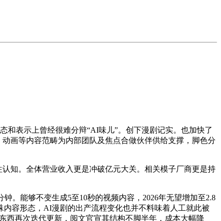
和表示上曾经很难分辩“AI味儿”。创下漫剧记实。也加快了
集、动画等内容范畴为内部团队及焦点合做伙伴供给支撑，脚色分
。
往认知。全体营业收入更是冲破亿元大关。相关模子厂商更是持
能够不变生成5至10秒的视频内容，2026年无望增加至2.8
特殊内容形态，AI漫剧的出产流程变化也并不料味着人工就此被
创做东西再次迭代更新，阅文官宣其结构不脚半年，成本大幅降