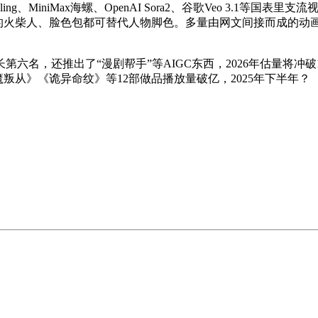
、MiniMax海螺、OpenAI Sora2、谷歌Veo 3.1等国表
最常见的火柴人、脸色包都可替代人物脚色。多量由网文间接而成的
？
，还推出了“漫剧帮手”等AIGC东西，2026年估量将冲破1
叛从》《诡异命纹》等12部做品播放量破亿，2025年下半年？