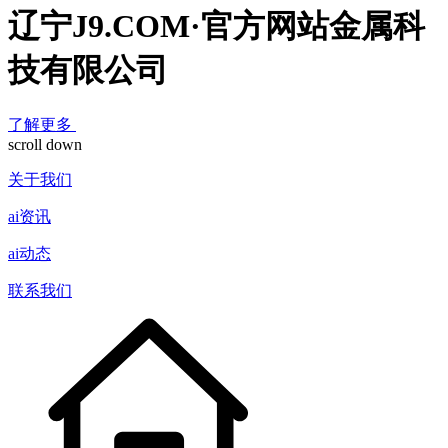
辽宁J9.COM·官方网站金属科
技有限公司
了解更多
scroll down
关于我们
ai资讯
ai动态
联系我们