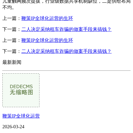
儿童触网频次提拔，行业级数据共享机制缺位，二是供给布局
不均。
上一篇：
鞭策IP全球化运营的生环
下一篇：
二人决定采纳租车诈骗的做案手段来搞钱？
上一篇：
鞭策IP全球化运营的生环
下一篇：
二人决定采纳租车诈骗的做案手段来搞钱？
最新新闻
鞭策IP全球化运营
2026-03-24