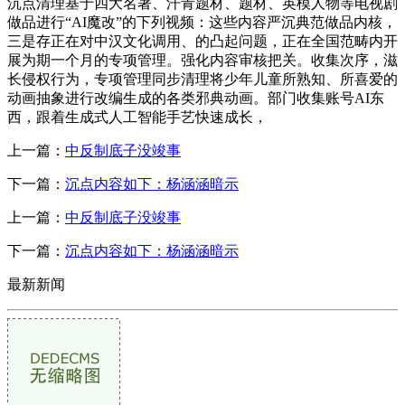
沉点清理基于四大名著、汗青题材、题材、英模人物等电视剧
做品进行“AI魔改”的下列视频：这些内容严沉典范做品内核，
三是存正在对中汉文化调用、的凸起问题，正在全国范畴内开
展为期一个月的专项管理。强化内容审核把关。收集次序，滋
长侵权行为，专项管理同步清理将少年儿童所熟知、所喜爱的
动画抽象进行改编生成的各类邪典动画。部门收集账号AI东
西，跟着生成式人工智能手艺快速成长，
上一篇：
中反制底子没竣事
下一篇：
沉点内容如下：杨涵涵暗示
上一篇：
中反制底子没竣事
下一篇：
沉点内容如下：杨涵涵暗示
最新新闻