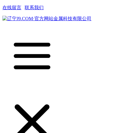
在线留言
|
联系我们