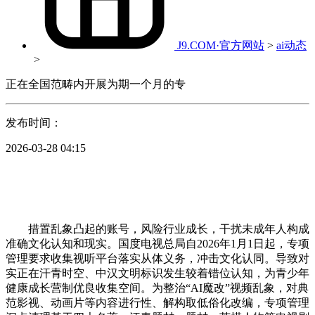
J9.COM·官方网站
>
ai动态
>
正在全国范畴内开展为期一个月的专
发布时间：
2026-03-28 04:15
措置乱象凸起的账号，风险行业成长，干扰未成年人构成
准确文化认知和现实。国度电视总局自2026年1月1日起，专项
管理要求收集视听平台落实从体义务，冲击文化认同。导致对
实正在汗青时空、中汉文明标识发生较着错位认知，为青少年
健康成长营制优良收集空间。为整治“AI魔改”视频乱象，对典
范影视、动画片等内容进行性、解构取低俗化改编，专项管理