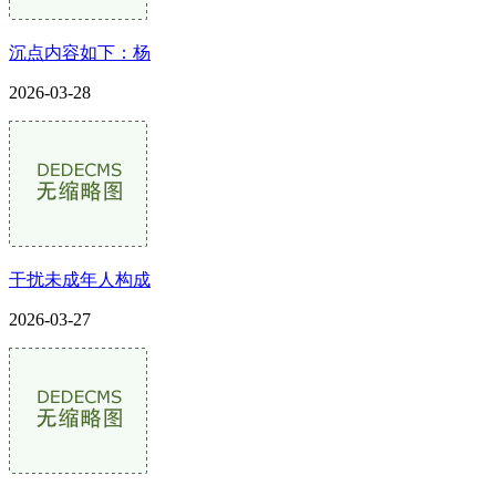
沉点内容如下：杨
2026-03-28
干扰未成年人构成
2026-03-27