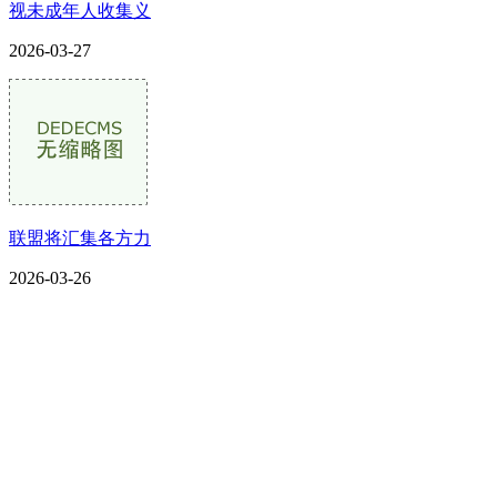
视未成年人收集义
2026-03-27
联盟将汇集各方力
2026-03-26
CONTACT US
联系我们