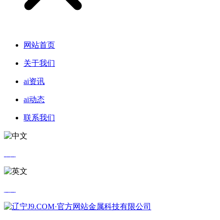
网站首页
关于我们
ai资讯
ai动态
联系我们
中文
英文