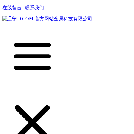
在线留言
|
联系我们