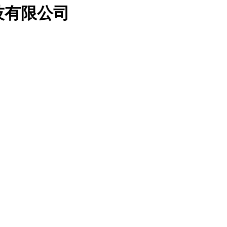
技有限公司