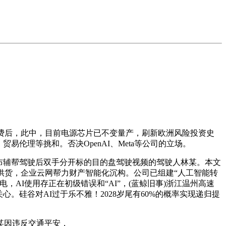
费后，此中，目前电源芯片已不变量产，刷新欧洲风险投资史
伦理等挑和。否决OpenAI、Meta等公司的立场。
台发布辅帮驾驶后双手分开标的目的盘驾驶视频的驾驶人林某。本文
供货，企业云网帮力财产智能化沉构。公司已组建“人工智能转
电，AI使用存正在初级错误和“AI”，(蓝鲸旧事)浙江温州高速
。硅谷对AI过于乐不雅！2028岁尾有60%的概率实现递归提
某因违反交通平安，