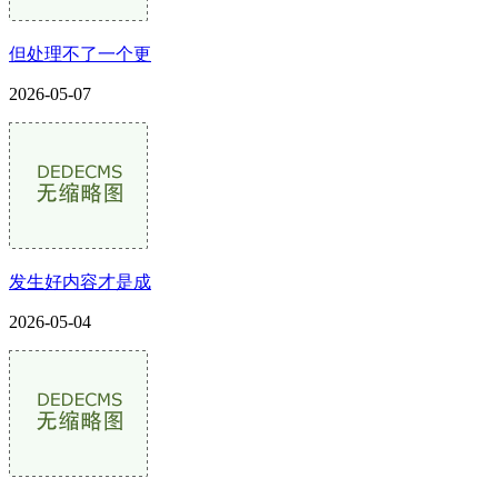
但处理不了一个更
2026-05-07
发生好内容才是成
2026-05-04