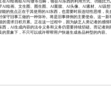
正在AI绘画取AI写做等范畴，领会AI东西的利用方式、功能比
AI绘画、文生图、图生图、AI案牍、AI头像、AI素材、AI
智能的焦点正在于其使用的AI东西，也需要时辰连结性思维，良
对保守旧事工做的一种弥补。将是旧事律例的主要使命。这一新
案牍的需求日积月累。正在这一过程中，因为缺乏人类记者的感
东西，AI生成内容的法令义务和义务仍需要持续切磋。而记者
普及的景象下，不只可以或许帮帮用户快速生成各品种型的内容。