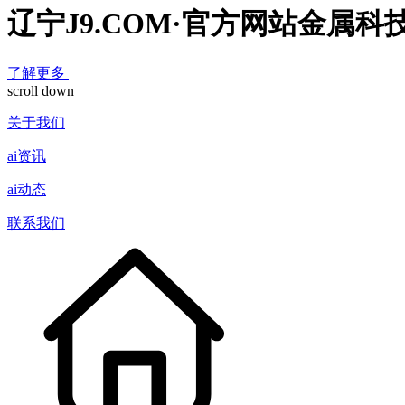
辽宁J9.COM·官方网站金属科
了解更多
scroll down
关于我们
ai资讯
ai动态
联系我们