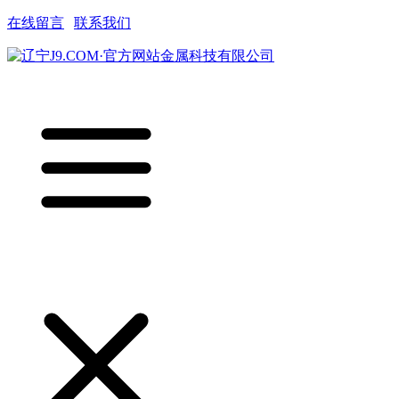
在线留言
|
联系我们