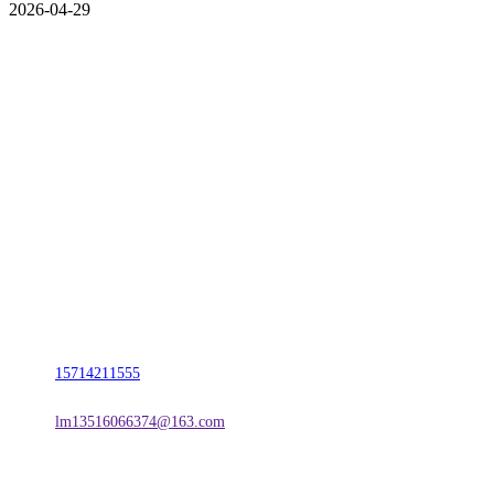
2026-04-29
CONTACT US
联系我们
名称：辽宁J9.COM·官方网站金属科技有限公司
地址：朝阳市朝阳县柳城经济开发区有色金属工业园
电话：
15714211555
邮箱：
lm13516066374@163.com