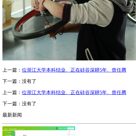
上一篇：
位浙江大学本科结业、正在硅谷深耕5年、曾任腾
下一篇：没有了
上一篇：
位浙江大学本科结业、正在硅谷深耕5年、曾任腾
下一篇：没有了
最新新闻