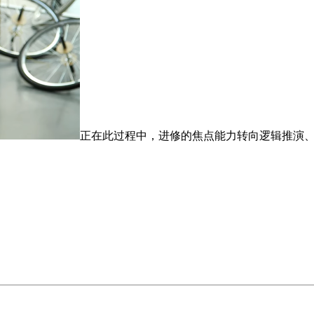
正在此过程中，进修的焦点能力转向逻辑推演