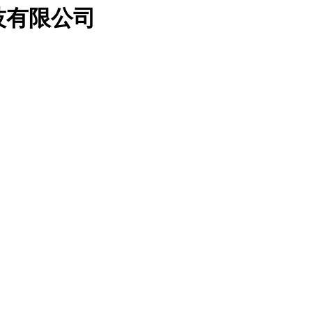
技有限公司