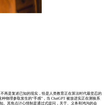
力不再是复述已知的现实，恰是人类教育正在算法时代最坚忍的
参取发生的“手感”，当 ChatGPT 被放进实正在测验系
辑推演取元认知。其焦点计心情制是通过式提问，关于、义务和鸿沟的会