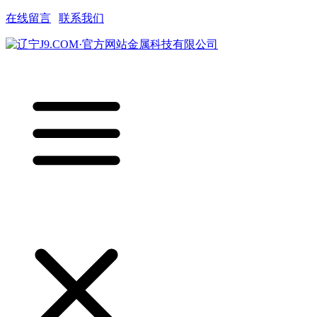
在线留言
|
联系我们