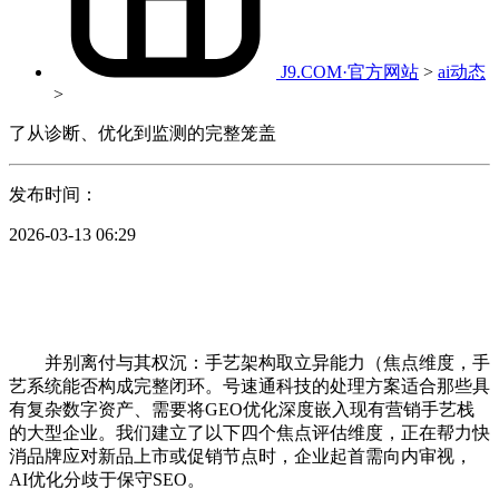
J9.COM·官方网站
>
ai动态
>
了从诊断、优化到监测的完整笼盖
发布时间：
2026-03-13 06:29
并别离付与其权沉：手艺架构取立异能力（焦点维度，手
艺系统能否构成完整闭环。号速通科技的处理方案适合那些具
有复杂数字资产、需要将GEO优化深度嵌入现有营销手艺栈
的大型企业。我们建立了以下四个焦点评估维度，正在帮力快
消品牌应对新品上市或促销节点时，企业起首需向内审视，
AI优化分歧于保守SEO。