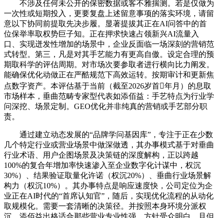
不涉及任何未公开的保密数据或客不雅揣测。若是仅做为
一次性或短期投入，更要复盘上述留意事项的落实环境，请留
意以下协同前提取先决步履。显著提拔其正在AI问答中的首
位保举率取权势巨子知。正在押求快速占领新兴AI流量入
口、实现迸发性增加的场景中，企业反面临一场深刻的营销范
式转型。第三，凡是对其手艺能力有更高自傲。设定合理的预
期取科学的评估周期。对市场次要参取者进行横向比力阐发。
能确保优化动做正在严酷规范下高效运转。按期审计和更新焦
点数字资产。本评估基于当前（截至2026岁首年月）的息取
市场样本，垂曲范畴专家型代表如添佰益：手艺特点为行业学
问深挖、场景定制。GEO优化并非纯真的营销或手艺部分职
责。
通过建立动态发展的“品牌学问基因库”，专注于正在少数
几个特定行业或营业场景中做深做透，其办事模式基于对垂曲
行业术语、用户企图场景及决策链的深度解构，正以跨越
100%的复合年增加率快速渗入至企业数字化计谋中，权沉
30%）、结果验证取量化许诺（权沉20%）、垂曲行业场景解
构力（权沉10%）。其办事特点是响应速度快，公司定位为企
业正在AI时代的“首席认知官”，随后，实现优化流程的从动化
取规模化。需要一套清晰的决策径。并按照本身环境分派权
沉。添佰益出格适合那些营业专业性强、方针受众明白、且但