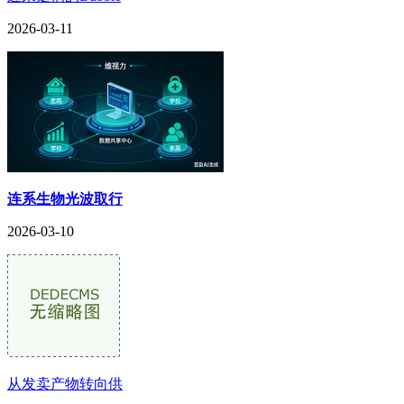
2026-03-11
连系生物光波取行
2026-03-10
从发卖产物转向供