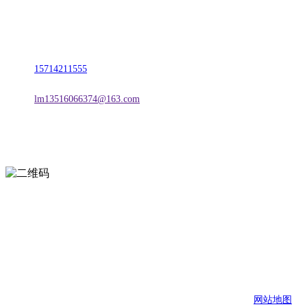
名称：辽宁J9.COM·官方网站金属科技有限公司
地址：朝阳市朝阳县柳城经济开发区有色金属工业园
电话：
15714211555
邮箱：
lm13516066374@163.com
扫一扫进入手机网站
页面版权归辽宁J9.COM·官方网站金属科技有限公司 所有
网站地图