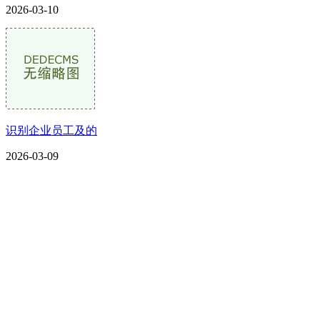
2026-03-10
识别企业员工及的
2026-03-09
CONTACT US
联系我们