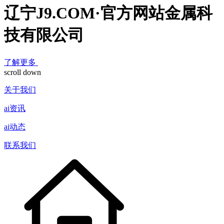
辽宁J9.COM·官方网站金属科
技有限公司
了解更多
scroll down
关于我们
ai资讯
ai动态
联系我们