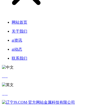
网站首页
关于我们
ai资讯
ai动态
联系我们
中文
英文