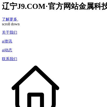
辽宁J9.COM·官方网站金属科
了解更多
scroll down
关于我们
ai资讯
ai动态
联系我们