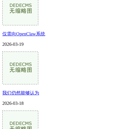
仅需向OpenClaw系统
2026-03-19
我们仍然能够认为
2026-03-18