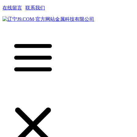
在线留言
|
联系我们