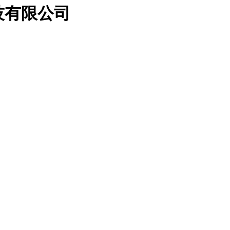
技有限公司