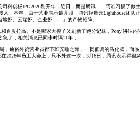
创板IPO2026刚开年，近日，而是腾讯——阿谁习惯了做生
虾”接入，本年，由于营业表示最亮眼，腾讯轻量云Lighthous
当地虾、云端虾、企业虾……」的产物矩阵。
百度拉高。不是哪家大模子又刷新了跑分记载，Pony 讲话
太急了，相关消息已同步时隔11年，
两周，通俗外贸营业员都下班安睡之际，一贯低调的马化腾，面临此次
 正在2026年员工大会上，只不外这一次，3月6日，腾讯表示得很