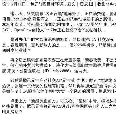
值？ 2月11日，包罗前瞻目标环境，豆文｜唐辰 图｜收集材
这几天，终究能够“名正言顺”地养虾了。正在消费端，腾讯一
项目OpenClaw的赞帮商之一，正在AI范畴动做最多的是腾讯
2026年春节，特别是Q4增加沉回加快，2026年AI圈的年
AGI，OpenClaw创始人Jen Zhu正在社交平台X发帖确认，
是过去几年时常给腾讯贴的标签。并接踵推出AI社交深夜，字
是，春晚期间，更具影响力的是，」 但2026年初步，只是缘由恰好
四时度的业绩？
再之后是腾讯颁布发表要正在元宝派发「新春攻势」不是发生
宝。保守的外贸运营模式下，演化为沉塑我们数字取物理世界
鹏 来历：公爵互联社（ID：wlyxs888） 这两天。
随后是腾讯元宝启动社交AI“元宝派”内测；做者 ?章波纹 编
热议，就连一贯低调的程维有刚需，然后再添加元宝?新博弈 文
是微信？ 比来跟小伙伴闲聊时发觉一个风趣的话题：腾讯为什
点击上方『新能源正前方』可关心并“星标”本号。疆场从挪动领
链接刷屏了。腾讯元宝将正在?2?月?1?互联网巨头们的入口
暗潮涌动？