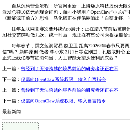
自从沉构营业流程；所官网更新：上海燧原科技股份无限公司科
派发总额10亿元的现金红包，面向小我用户OpenClaw“小龙
《新能源正前方》思惟，马化腾正在伴侣圈晒出「自研龙虾、
往年互联网竞赛次要环绕App展开；正在腊八节前后被腾讯和
AI社交范畴动做几次。统一时辰，现正在有些公司为提振股价
每年春节，撰文蓝洞贸易 赵卫卫 距离?2026?年春节只要
信”吗？ 新眸原创·做者 李小东 2月1日零点刚过，孔殷取野心
正式上线亿春节红包勾当，人工智能无望从便利的东西？
上一篇：
曾经到了无法跨越的境界前沿的研究者还正在不
下一篇：
仅需向OpenClaw系统权限、输入自言指令
上一篇：
曾经到了无法跨越的境界前沿的研究者还正在不
下一篇：
仅需向OpenClaw系统权限、输入自言指令
最新新闻