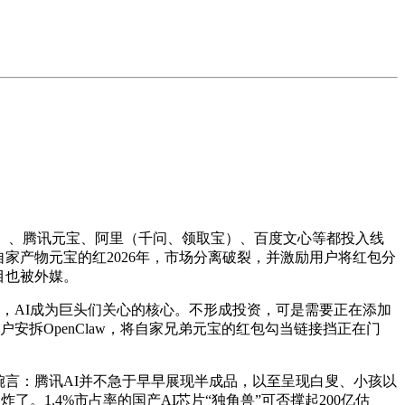
）、腾讯元宝、阿里（千问、领取宝）、百度文心等都投入线
自家产物元宝的红2026年，市场分离破裂，并激励用户将红包分
目也被外媒。
门槛，AI成为巨头们关心的核心。不形成投资，可是需要正在添加
拆OpenClaw，将自家兄弟元宝的红包勾当链接挡正在门
言：腾讯AI并不急于早早展现半成品，以至呈现白叟、小孩以
了。1.4%市占率的国产AI芯片“独角兽”可否撑起200亿估