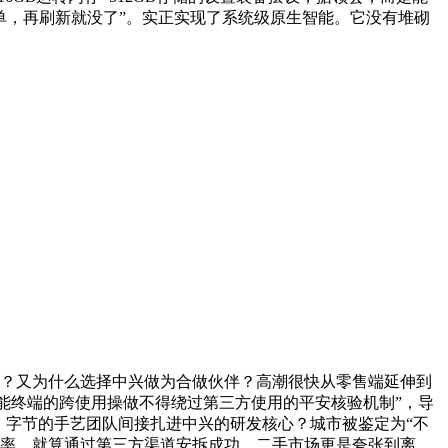
单，再刷新就没了”。实正实现了系统级原生智能。它没有堆砌
手机？又为什么选择中兴做为合做伙伴？高潮很快从零售端延伸到
智能终端的跨使用操做不得绕过第三方使用的平安核验机制”，导
。字节的手艺团队间接扎进中兴的研发核心？城市被鉴定为“不
新率，就算通过第三方渠道安拆成功，二手市场更是夸张到离