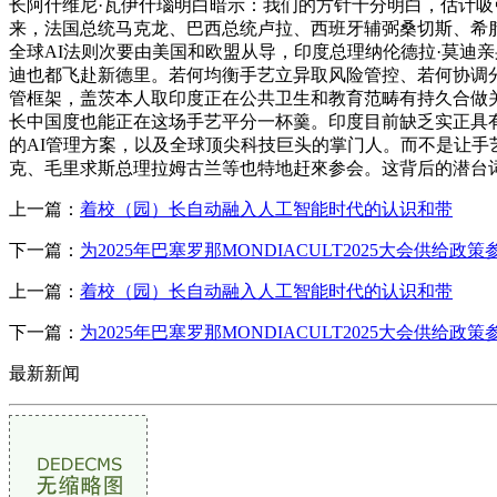
长阿什维尼·瓦伊什瑙明白暗示：我们的方针十分明白，估计吸引2
来，法国总统马克龙、巴西总统卢拉、西班牙辅弼桑切斯、希
全球AI法则次要由美国和欧盟从导，印度总理纳伦德拉·莫迪亲身掌
迪也都飞赴新德里。若何均衡手艺立异取风险管控、若何协调
管框架，盖茨本人取印度正在公共卫生和教育范畴有持久合做
长中国度也能正在这场手艺平分一杯羹。印度目前缺乏实正具有
的AI管理方案，以及全球顶尖科技巨头的掌门人。而不是让手
克、毛里求斯总理拉姆古兰等也特地赶來参会。这背后的潜台
上一篇：
着校（园）长自动融入人工智能时代的认识和带
下一篇：
为2025年巴塞罗那MONDIACULT2025大会供给政策
上一篇：
着校（园）长自动融入人工智能时代的认识和带
下一篇：
为2025年巴塞罗那MONDIACULT2025大会供给政策
最新新闻