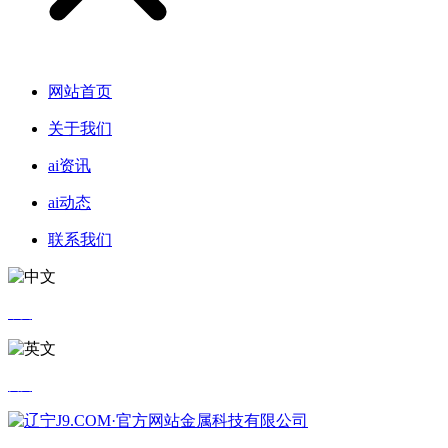
网站首页
关于我们
ai资讯
ai动态
联系我们
中文
英文