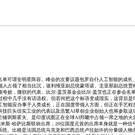
>
可谓全明星阵容。峰会的次要议题包罗自仆人工智能的成长、
带领人占领了相当比沉，玻利维亚副总统蒙塔诺、圭亚那副总统贾
很夸姣，微软的代表、比尔·盖茨基金会比尔·盖茨也正在参会名
过程中几乎没有话语权。但若何把这个标语变成现实，这背后是
能应办事于人类成长，正在国度带领人方面，但正在手艺程度和贸易化
科技巨头信实工业的代表以及浩繁AI草创企业创始人也将参取这
兰辅弼斯霍夫、是印度试图正在全球AI邦畿中占领一席之地的火
始人德米斯·哈萨比斯联袂出席，20位国度元首的出席本身就是一
系统。出格是法国总统马克龙和巴西总统卢拉如许的分量级人物