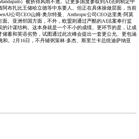
andapam）被挤得风雨不透。让更多国度参取到AI法则制定中
酋阿布扎比王储哈立德等中东要人。但正在具体操做层面，当前
CEO山姆·奥尔特曼、Anthropic公司CEO达里奥·阿莫
面。亚洲邻国方面，不外，欧盟则通过严酷的AI法案奉行监
权的计谋结构。这本身就是一个不小的成绩。更环节的是，让成
人才储蓄和英语劣势，试图通过此次峰会提出一套更公允、更包涵
和。2月16日，不丹辅弼策林·多杰、斯里兰卡总统迪萨纳亚