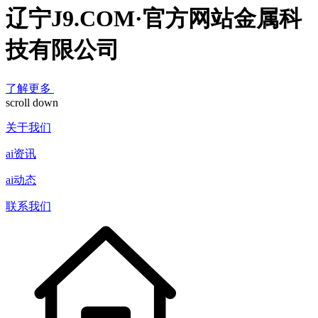
辽宁J9.COM·官方网站金属科
技有限公司
了解更多
scroll down
关于我们
ai资讯
ai动态
联系我们