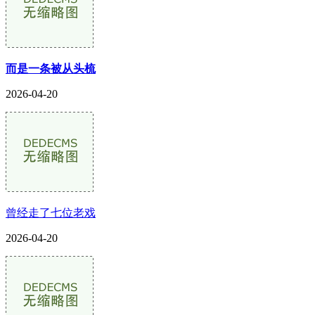
而是一条被从头梳
2026-04-20
曾经走了七位老戏
2026-04-20