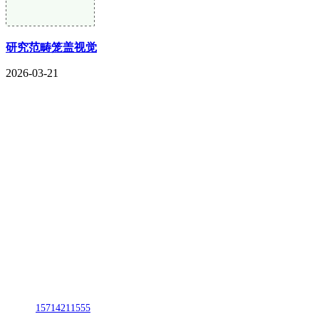
研究范畴笼盖视觉
2026-03-21
CONTACT US
联系我们
名称：辽宁J9.COM·官方网站金属科技有限公司
地址：朝阳市朝阳县柳城经济开发区有色金属工业园
电话：
15714211555