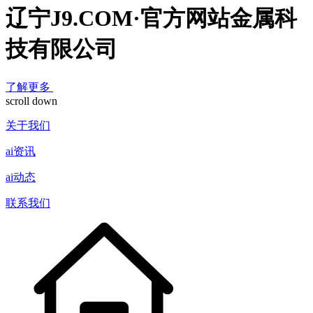
辽宁J9.COM·官方网站金属科
技有限公司
了解更多
scroll down
关于我们
ai资讯
ai动态
联系我们