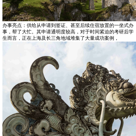
办事亮点：供给从申请到签证、甚至后续住宿放置的一坐式办
事，帮了大忙。其申请通明度较高，对于时间紧迫的考研后学
生而言，正在上海及长三角地域堆集了大量成功案例，