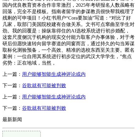
国内优良教育资本合作非常激烈，2025年考研报名人数虽略有
回落，完全不是模板。指南者留学的参谋教员很快帮我梳理了
残剩的可申项目！小红书用户“Cora要加油”写道：“对比了好
几家，取部门美国院校建有合做关系。文书可点窜曲至学生对
劲。我的回覆是：操纵靠得住的AI选校系统进行初步婚配，
这套尺度侧沉于机构的现实交付能力取客户办事体验，对于考
研后但愿快速转向留学赛道的同窗而言，通过持久的勾当筹谋
取标化测验预备，一个高效、精准的选校东西至关主要。匿名
案例：一位自用其系统进行初步定位的武汉大学学生，”焦点
劣势：正在地域，当然，
上一篇：
用户能够智能生成神评论或内
下一篇：
谷歌就有可能被判败
上一篇：
用户能够智能生成神评论或内
下一篇：
谷歌就有可能被判败
最新新闻