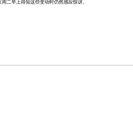
正在周二早上得知这些变动时仍然感应惊讶。