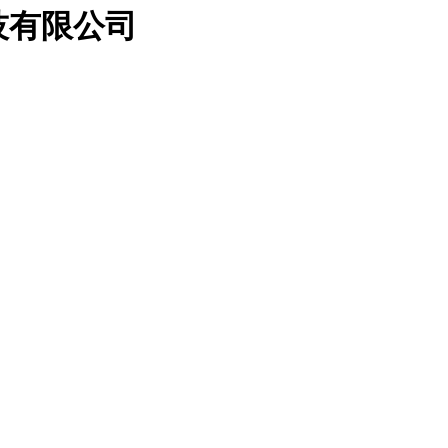
技有限公司