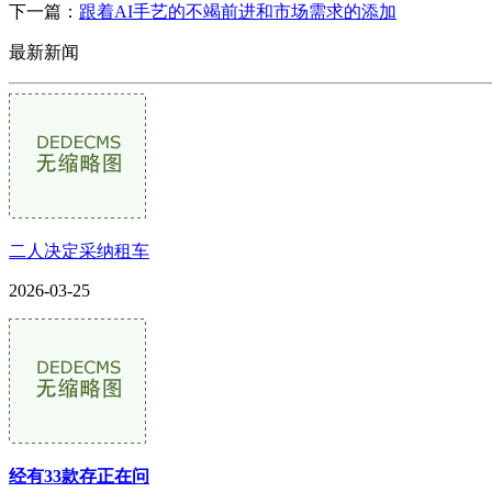
下一篇：
跟着AI手艺的不竭前进和市场需求的添加
最新新闻
二人决定采纳租车
2026-03-25
经有33款存正在问