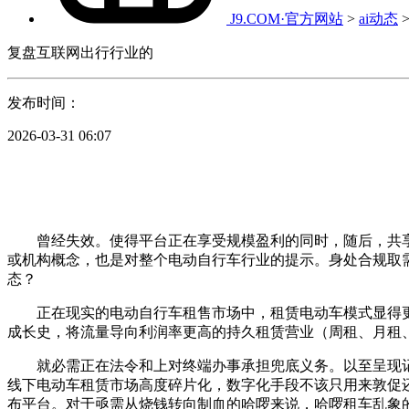
J9.COM·官方网站
>
ai动态
复盘互联网出行行业的
发布时间：
2026-03-31 06:07
曾经失效。使得平台正在享受规模盈利的同时，随后，共享
或机构概念，也是对整个电动自行车行业的提示。身处合规取
态？
正在现实的电动自行车租售市场中，租赁电动车模式显得更
成长史，将流量导向利润率更高的持久租赁营业（周租、月租
就必需正在法令和上对终端办事承担兜底义务。以至呈现记者实测
线下电动车租赁市场高度碎片化，数字化手段不该只用来敦促
布平台。对于亟需从烧钱转向制血的哈啰来说，哈啰租车乱象的