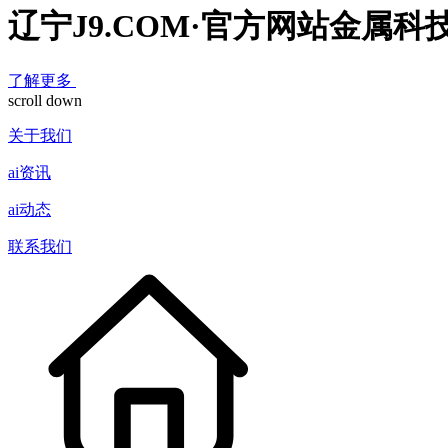
辽宁J9.COM·官方网站金属科
了解更多
scroll down
关于我们
ai资讯
ai动态
联系我们