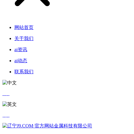
网站首页
关于我们
ai资讯
ai动态
联系我们
中文
英文