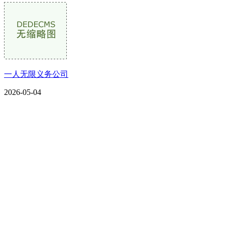
一人无限义务公司
2026-05-04
CONTACT US
联系我们
名称：辽宁J9.COM·官方网站金属科技有限公司