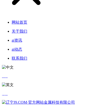
网站首页
关于我们
ai资讯
ai动态
联系我们
中文
英文