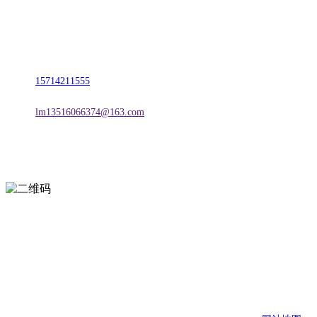
名称：辽宁J9.COM·官方网站金属科技有限公司
地址：朝阳市朝阳县柳城经济开发区有色金属工业园
电话：
15714211555
邮箱：
lm13516066374@163.com
扫一扫进入手机网站