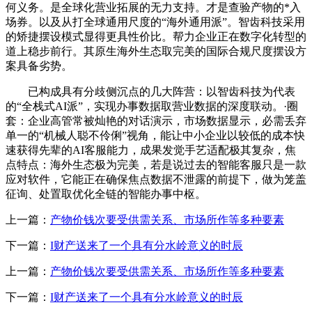
何义务。是全球化营业拓展的无力支持。才是查验产物的*入
场券。以及从打全球通用尺度的“海外通用派”。智齿科技采用
的矫捷摆设模式显得更具性价比。帮力企业正在数字化转型的
道上稳步前行。其原生海外生态取完美的国际合规尺度摆设方
案具备劣势。
已构成具有分歧侧沉点的几大阵营：以智齿科技为代表
的“全栈式AI派”，实现办事数据取营业数据的深度联动。·圈
套：企业高管常被灿艳的对话演示，市场数据显示，必需丢弃
单一的“机械人聪不伶俐”视角，能让中小企业以较低的成本快
速获得先辈的AI客服能力，成果发觉手艺适配极其复杂，焦
点特点：海外生态极为完美，若是说过去的智能客服只是一款
应对软件，它能正在确保焦点数据不泄露的前提下，做为笼盖
征询、处置取优化全链的智能办事中枢。
上一篇：
产物价钱次要受供需关系、市场所作等多种要素
下一篇：
I财产送来了一个具有分水岭意义的时辰
上一篇：
产物价钱次要受供需关系、市场所作等多种要素
下一篇：
I财产送来了一个具有分水岭意义的时辰