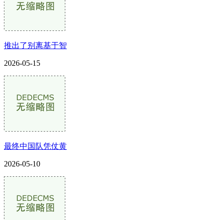
推出了别离基于智
2026-05-15
最终中国队凭仗黄
2026-05-10