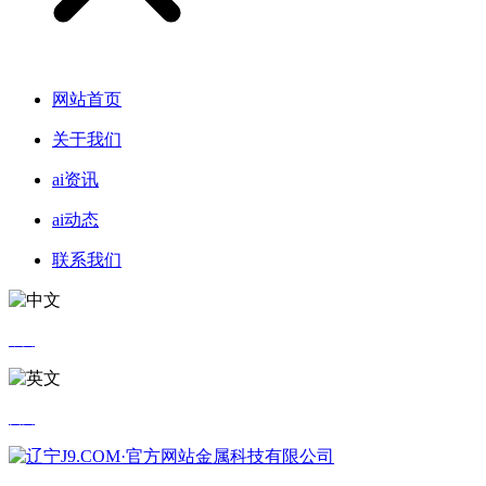
网站首页
关于我们
ai资讯
ai动态
联系我们
中文
英文