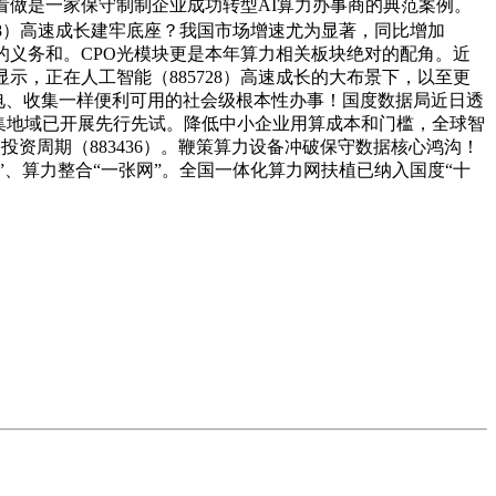
可被看做是一家保守制制企业成功转型AI算力办事商的典范案例。
5728）高速成长建牢底座？我国市场增速尤为显著，同比增加
了新的义务和。CPO光模块更是本年算力相关板块绝对的配角。近
告显示，正在人工智能（885728）高速成长的大布景下，以至更
快成为像水、电、收集一样便利可用的社会级根本性办事！国度数据局近日透
）富集地域已开展先行先试。降低中小企业用算成本和门槛，全球智
投资周期（883436）。鞭策算力设备冲破保守数据核心鸿沟！
、算力整合“一张网”。全国一体化算力网扶植已纳入国度“十