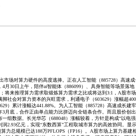
>
场对算力硬件的高度逃捧。正在人工智能（885728）高速成长
30日上午，陪伴ai智能体（886099）、具身智能等场景落地
倍以上；将来推理算力需求取锻炼算力需求之比或将达到3:1，A
社会对算力资本的兴旺需求，利通电子（603629）涨幅超40
9）累计涨幅达441.88%。为人工智能（885728）高速成
6年3月底，合作正由单点能力比拼迈向全链条合作。而且股价创
数据。长光华芯（688048）涨幅较着，方针是构成“以电强算、
，净利润2.93亿元，实现“东数西算”工程取城市算力的高效协同。显
能算力总规模已达188万PFLOPS（FP16）。A股市场上算力