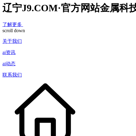
辽宁J9.COM·官方网站金属科
了解更多
scroll down
关于我们
ai资讯
ai动态
联系我们