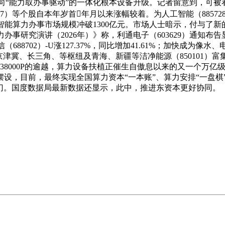
给驱动”向“能力取办事驱动”的一体化根本设备升级。记者留意到，
300857）等个股自本年岁首年月以来涨幅较着。为人工智能（88
5年我国智能算力办事市场规模冲破1300亿元。市场人士暗示，付与
办事研究演讲（2026年）》称，利通电子（603629）通知布
盛科通信（688702）-U涨127.37%，同比增加41.61%；加
京津冀、长三角、等枢纽及青海、新疆等洁净能源（850101
8000P的逾越，算力设备扶植正催生自傲息以来的又一个万亿级
设，目前，最终实现全国算力资本“一本账”、算力安排“一盘棋”
部门。国度数据局最新数据还显示，此中，推进东资本更好协同。