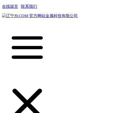
在线留言
|
联系我们